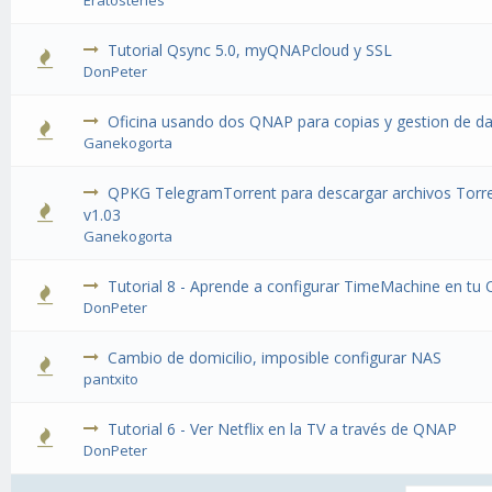
Eratostenes
Tutorial Qsync 5.0, myQNAPcloud y SSL
DonPeter
Oficina usando dos QNAP para copias y gestion de d
Ganekogorta
QPKG TelegramTorrent para descargar archivos Torr
v1.03
Ganekogorta
Tutorial 8 - Aprende a configurar TimeMachine en t
DonPeter
Cambio de domicilio, imposible configurar NAS
pantxito
Tutorial 6 - Ver Netflix en la TV a través de QNAP
DonPeter