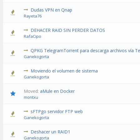
Dudas VPN en Qnap
Rayeta76
DEHACER RAID SIN PERDER DATOS
RafaCipo
QPKG TelegramTorrent para descarga archivos vía Te
Ganekogorta
Moviendo el volumen de sistema
Ganekogorta
Moved:
aMule en Docker
montxu
sFTPgo servidor FTP web
Ganekogorta
Deshacer un RAID1
Ganekogorta