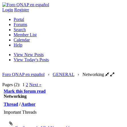
Login
Register
Portal
Forums
Search
Member List
Calendar
Help
View New Posts
View Today's Posts
Foro QNAP en español
›
GENERAL
›
Networking
Pages (2):
1
2
Next »
Mark this forum read
Networking
Thread
/
Author
Important Threads