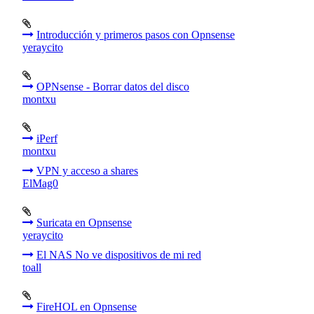
Introducción y primeros pasos con Opnsense
yeraycito
OPNsense - Borrar datos del disco
montxu
iPerf
montxu
VPN y acceso a shares
ElMag0
Suricata en Opnsense
yeraycito
El NAS No ve dispositivos de mi red
toall
FireHOL en Opnsense