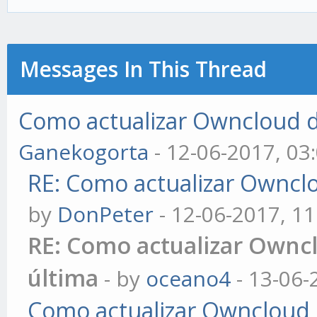
Messages In This Thread
Como actualizar Owncloud de 
Ganekogorta
- 12-06-2017, 03
RE: Como actualizar Ownclou
by
DonPeter
- 12-06-2017, 1
RE: Como actualizar Ownclo
última
- by
oceano4
- 13-06-
Como actualizar Owncloud de