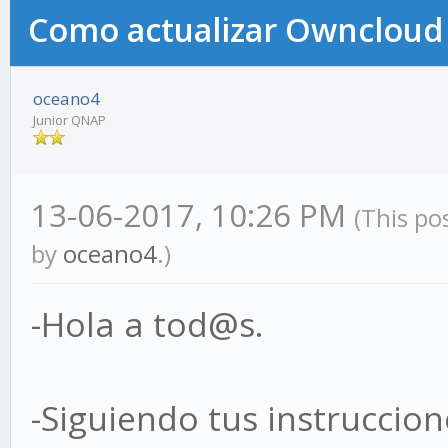
Como actualizar Owncloud de
oceano4
Junior QNAP
13-06-2017, 10:26 PM
(This po
by
oceano4
.)
-Hola a tod@s.
-Siguiendo tus instruccione