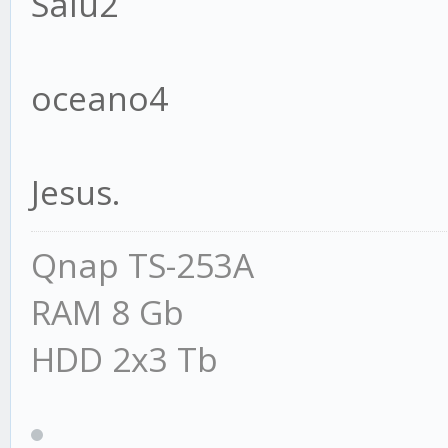
Salu2
oceano4
Jesus.
Qnap TS-253A
RAM 8 Gb
HDD 2x3 Tb