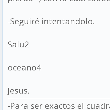
-Seguiré intentandolo.
Salu2
oceano4
Jesus.
-Para ser exactos el cuad