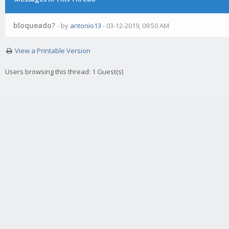
bloqueado?
- by
antonio13
- 03-12-2019, 09:50 AM
View a Printable Version
Users browsing this thread: 1 Guest(s)