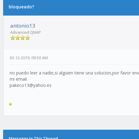
bloqueado?
antonio13
Advanced QNAP
03-12-2019, 09:50 AM
no puedo leer a nadie,si alguien tiene una solucion,por favor en
mi email.
pakeco13@yahoo.es
Messages In This Thread