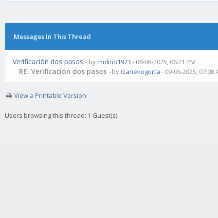
Messages In This Thread
Verificación dos pasos
- by
molino1973
- 08-06-2025, 06:21 PM
RE: Verificación dos pasos
- by
Ganekogorta
- 09-06-2025, 07:08
View a Printable Version
Users browsing this thread: 1 Guest(s)