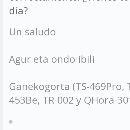
día?
Un saludo
Agur eta ondo ibili
Ganekogorta (TS-469Pro, 
453Be, TR-002 y QHora-3