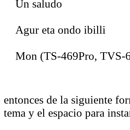
Un saludo
Agur eta ondo ibilli
Mon (TS-469Pro, TVS-6
entonces de la siguiente fo
tema y el espacio para inst