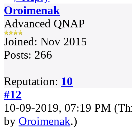
Oroimenak
Advanced QNAP
Joined: Nov 2015
Posts: 266
Reputation:
10
#12
10-09-2019, 07:19 PM
(Th
by
Oroimenak
.)