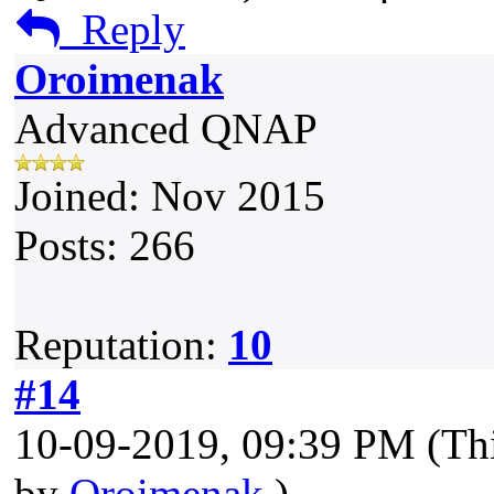
Reply
Oroimenak
Advanced QNAP
Joined: Nov 2015
Posts: 266
Reputation:
10
#14
10-09-2019, 09:39 PM
(Th
by
Oroimenak
.)