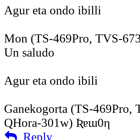
Agur eta ondo ibilli
Mon (TS-469Pro, TVS-673
Un saludo
Agur eta ondo ibili
Ganekogorta (TS-469Pro, 
QHora-301w) Ʀɐɯ0η
Reply