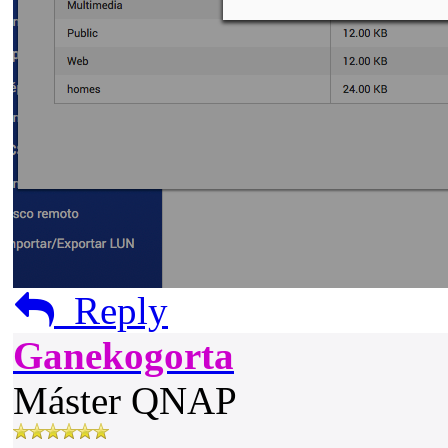
Reply
Ganekogorta
Máster QNAP