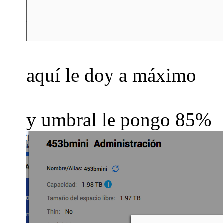
aquí le doy a máximo
y umbral le pongo 85%