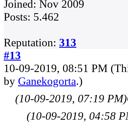
Joined: Nov 2009
Posts: 5.462
Reputation:
313
#13
10-09-2019, 08:51 PM
(Th
by
Ganekogorta
.)
(10-09-2019, 07:19 PM)
(10-09-2019, 04:58 