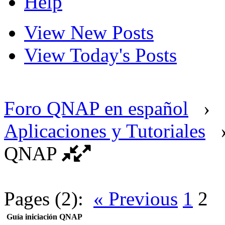
Help
View New Posts
View Today's Posts
Foro QNAP en español
›
Aplicaciones y Tutoriales
QNAP
Pages (2):
« Previous
1
2
Guía iniciación QNAP