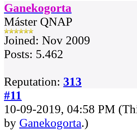
Ganekogorta
Máster QNAP
Joined: Nov 2009
Posts: 5.462
Reputation:
313
#11
10-09-2019, 04:58 PM
(Th
by
Ganekogorta
.)