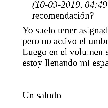
(10-09-2019, 04:4
recomendación?
Yo suelo tener asigna
pero no activo el umbra
Luego en el volumen s
estoy llenando mi espa
Un saludo