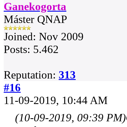
Ganekogorta
Máster QNAP
Joined: Nov 2009
Posts: 5.462
Reputation:
313
#16
11-09-2019, 10:44 AM
(10-09-2019, 09:39 PM)