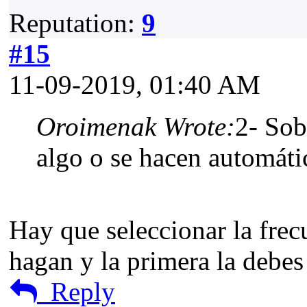
Reputation:
9
#15
11-09-2019, 01:40 AM
Oroimenak Wrote:
2- Sob
algo o se hacen automát
Hay que seleccionar la frec
hagan y la primera la debes 
Reply