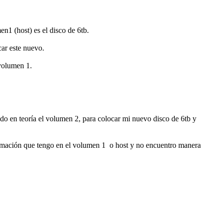
1 (host) es el disco de 6tb.
ar este nuevo.
volumen 1.
do en teoría el volumen 2, para colocar mi nuevo disco de 6tb y
ormación que tengo en el volumen 1 o host y no encuentro manera