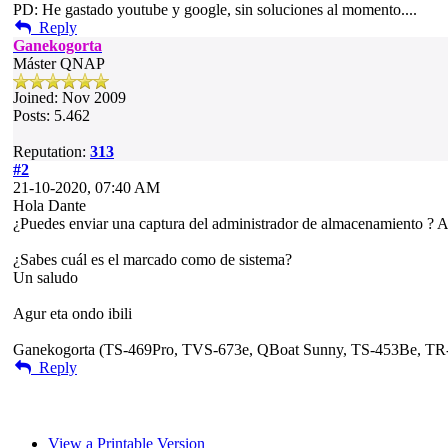
PD: He gastado youtube y google, sin soluciones al momento....
Reply
Ganekogorta
Máster QNAP
Joined: Nov 2009
Posts: 5.462
Reputation:
313
#2
21-10-2020, 07:40 AM
Hola Dante
¿Puedes enviar una captura del administrador de almacenamiento ? A
¿Sabes cuál es el marcado como de sistema?
Un saludo
Agur eta ondo ibili
Ganekogorta (TS-469Pro, TVS-673e, QBoat Sunny, TS-453Be, T
Reply
View a Printable Version