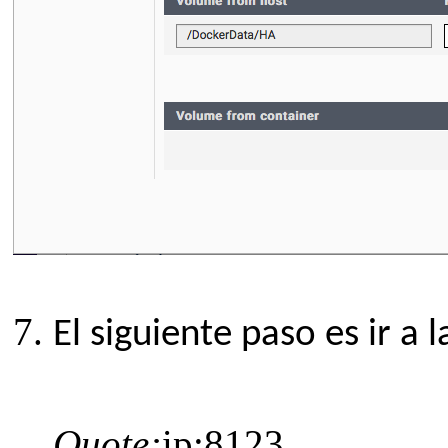
7.
El siguiente paso es ir a
Quote:
ip:8123