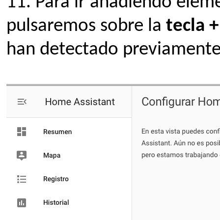
11.
Para ir añadiendo ele
pulsaremos sobre la
tecla 
han detectado previamente 