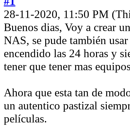
#1
28-11-2020, 11:50 PM
(Th
Buenos dias, Voy a crear u
NAS, se pude también usar 
encendido las 24 horas y s
tener que tener mas equipos
Ahora que esta tan de modo 
un autentico pastizal siempr
películas.