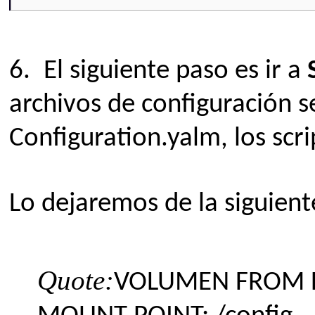
6.
El siguiente paso es ir a
archivos de configuración s
Configuration.yalm, los scri
Lo dejaremos de la siguien
Quote:
VOLUMEN FROM H