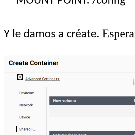
MOUNT POINT: /config
Espera
Y le damos a créate.