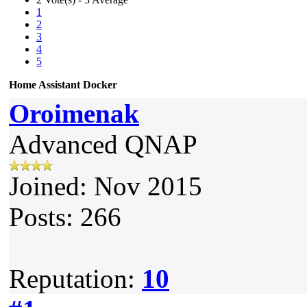
1
2
3
4
5
Home Assistant Docker
Oroimenak
Advanced QNAP
Joined: Nov 2015
Posts: 266
Reputation:
10