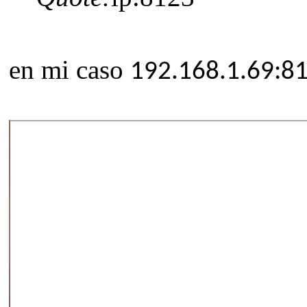
en mi caso
192.168.1.69:8