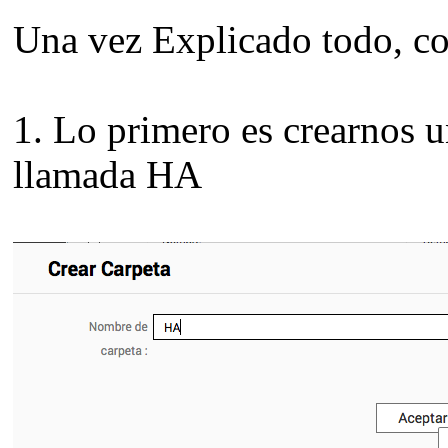
Una vez Explicado todo, co
1.
Lo primero es crearnos u
llamada HA