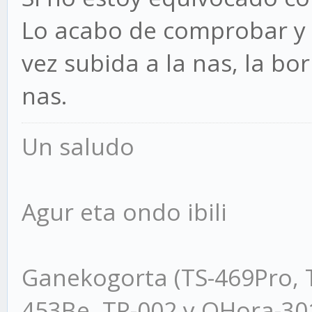
Lo acabo de comprobar y 
vez subida a la nas, la bor
nas.
Un saludo
Agur eta ondo ibili
Ganekogorta (TS-469Pro, 
453Be, TR-002 y QHora-3