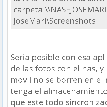
carpeta \\NASFJOSEMARI
JoseMari\Screenshots
Seria posible con esa apl
de las fotos con el nas, y
movil no se borren en el
tenga el almacenamiento
que este todo sincroniza