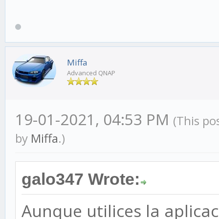
Miffa
Advanced QNAP
19-01-2021, 04:53 PM
(This po
by
Miffa
.)
galo347 Wrote:
Aunque utilices la aplica