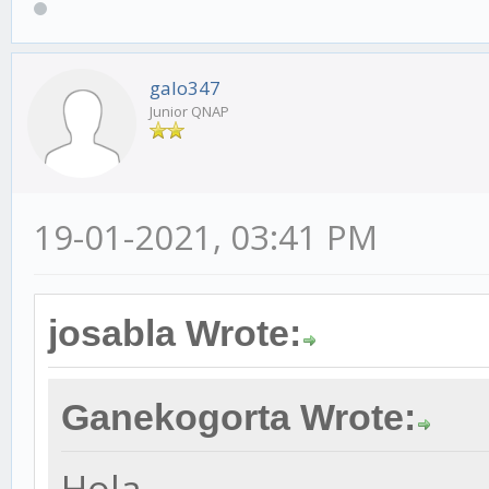
galo347
Junior QNAP
19-01-2021, 03:41 PM
josabla Wrote:
Ganekogorta Wrote:
Hola