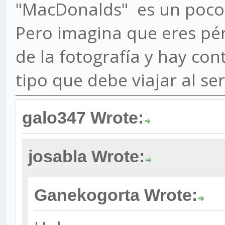
"MacDonalds" es un poco
Pero imagina que eres pér
de la fotografía y hay con
tipo que debe viajar al ser
galo347 Wrote:
josabla Wrote:
Ganekogorta Wrote: