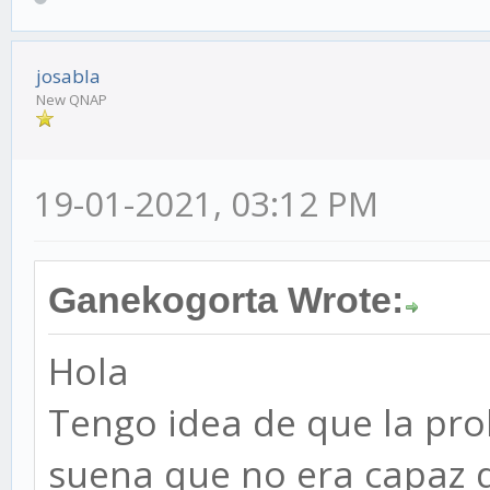
josabla
New QNAP
19-01-2021, 03:12 PM
Ganekogorta Wrote:
Hola
Tengo idea de que la pr
suena que no era capaz 