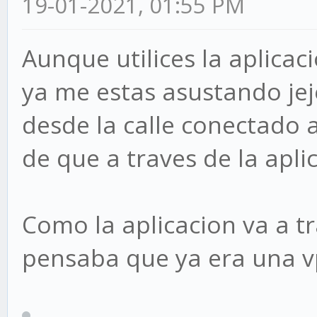
19-01-2021, 01:55 PM
Aunque utilices la aplicac
ya me estas asustando jeje
desde la calle conectado a
de que a traves de la apli
Como la aplicacion va a 
pensaba que ya era una vp