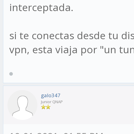
interceptada.
si te conectas desde tu d
vpn, esta viaja por "un tu
galo347
Junior QNAP