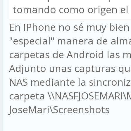
tomando como origen el 
En IPhone no sé muy bien
"especial" manera de alm
carpetas de Android las 
Adjunto unas capturas qu
NAS mediante la sincroni
carpeta \\NASFJOSEMARI\M
JoseMari\Screenshots