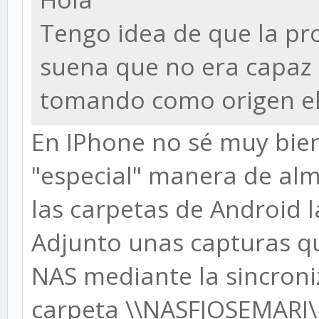
Tengo idea de que la p
suena que no era capaz
tomando como origen el 
En IPhone no sé muy bie
"especial" manera de al
las carpetas de Android 
Adjunto unas capturas q
NAS mediante la sincron
carpeta \\NASFJOSEMARI\