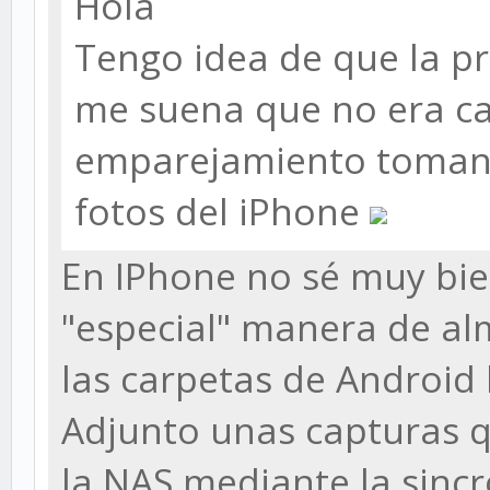
Hola
Tengo idea de que la p
me suena que no era c
emparejamiento tomand
fotos del iPhone
En IPhone no sé muy bi
"especial" manera de a
las carpetas de Android
Adjunto unas capturas 
la NAS mediante la sinc