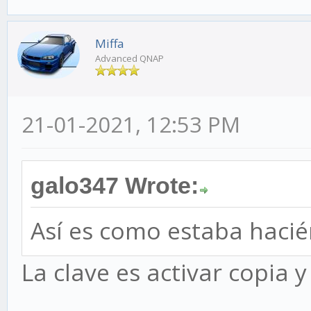
Miffa
Advanced QNAP
21-01-2021, 12:53 PM
galo347 Wrote:
Así es como estaba hacié
La clave es activar copia y