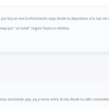
 por loq ue sea la información viaja desde tu dispositivo a tu nas sin 
viaja por "un tunel" seguro hasta su destino.
tas asustando jeje, pq a veces entre al nas desde la calle conectado a