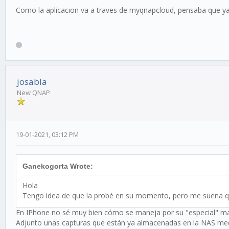
Como la aplicacion va a traves de myqnapcloud, pensaba que ya 
josabla
New QNAP
19-01-2021, 03:12 PM
Ganekogorta Wrote:
Hola
Tengo idea de que la probé en su momento, pero me suena q
En IPhone no sé muy bien cómo se maneja por su "especial" ma
Adjunto unas capturas que están ya almacenadas en la NAS med