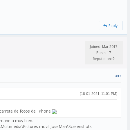
Reply
Joined: Mar 2017
Posts: 17
Reputation:
0
#13
(18-01-2021, 11:01 PM)
arrete de fotos del iPhone
s maneja muy bien.
Multimedia\Pictures móvil JoseMari\Screenshots