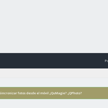
Po
Sincronizar fotos desde el móvil ¿QuMagie? ¿QPhoto?