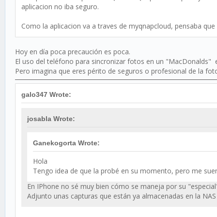
aplicacion no iba seguro.
Como la aplicacion va a traves de myqnapcloud, pensaba que y
Hoy en día poca precaución es poca.
El uso del teléfono para sincronizar fotos en un "MacDonalds" 
Pero imagina que eres périto de seguros o profesional de la fotog
galo347 Wrote:
josabla Wrote:
Ganekogorta Wrote:
Hola
Tengo idea de que la probé en su momento, pero me suen
En IPhone no sé muy bien cómo se maneja por su "especial
Adjunto unas capturas que están ya almacenadas en la NAS