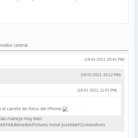
rvidor central.
(19-01-2021, 03:41 PM)
(19-01-2021, 03:12 PM)
(18-01-2021, 11:01 PM)
l carrete de fotos del iPhone
 las maneja muy bien.
ARI\Multimedia\Pictures móvil JoseMari\Screenshots