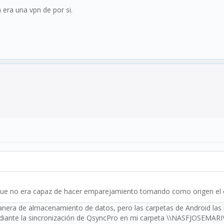
era una vpn de por si.
ue no era capaz de hacer emparejamiento tomando como origen el c
nera de almacenamiento de datos, pero las carpetas de Android la
iante la sincronización de QsyncPro en mi carpeta \\NASFJOSEMARI\