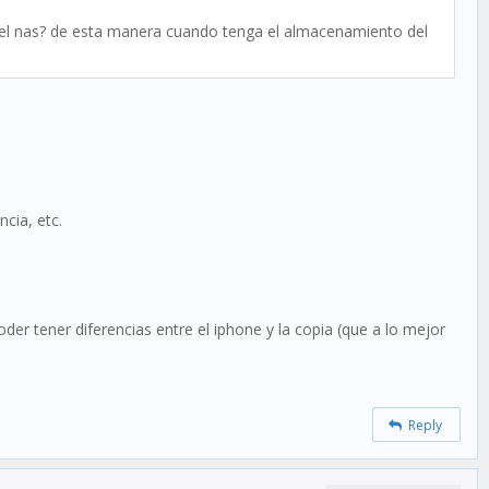
 en el nas? de esta manera cuando tenga el almacenamiento del
cia, etc.
er tener diferencias entre el iphone y la copia (que a lo mejor
Reply