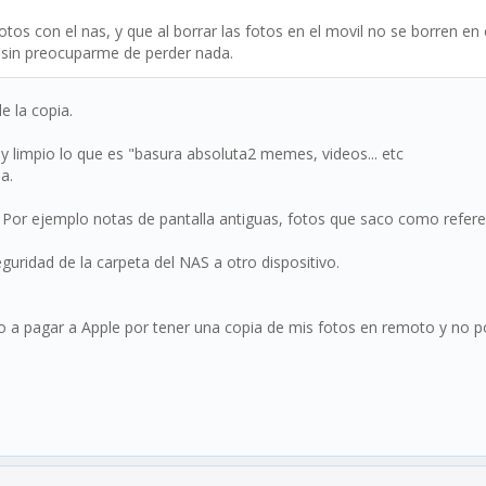
s fotos con el nas, y que al borrar las fotos en el movil no se borren
 sin preocuparme de perder nada.
e la copia.
y limpio lo que es "basura absoluta2 memes, videos... etc
ia.
o. Por ejemplo notas de pantalla antiguas, fotos que saco como referen
ridad de la carpeta del NAS a otro dispositivo.
 a pagar a Apple por tener una copia de mis fotos en remoto y no pod