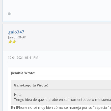
galo347
Junior QNAP
19-01-2021, 03:41 PM
josabla Wrote:
Ganekogorta Wrote:
Hola
Tengo idea de que la probé en su momento, pero me suena
En IPhone no sé muy bien cómo se maneja por su "especial" 