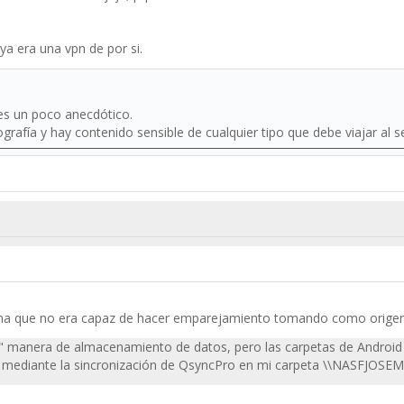
a era una vpn de por si.
es un poco anecdótico.
rafía y hay contenido sensible de cualquier tipo que debe viajar al se
a que no era capaz de hacer emparejamiento tomando como origen e
" manera de almacenamiento de datos, pero las carpetas de Android
 mediante la sincronización de QsyncPro en mi carpeta \\NASFJOSEM