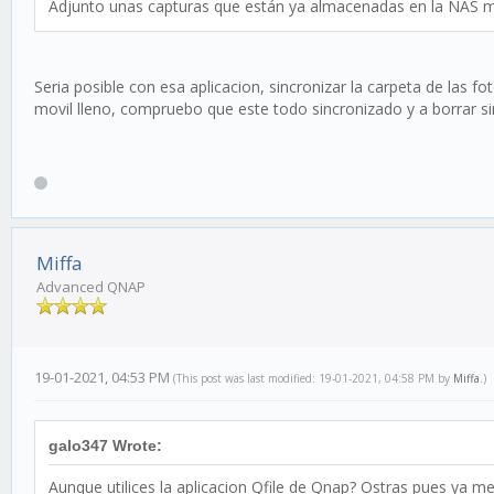
Adjunto unas capturas que están ya almacenadas en la NAS m
Seria posible con esa aplicacion, sincronizar la carpeta de las 
movil lleno, compruebo que este todo sincronizado y a borrar 
Miffa
Advanced QNAP
19-01-2021, 04:53 PM
(This post was last modified: 19-01-2021, 04:58 PM by
Miffa
.)
galo347 Wrote:
Aunque utilices la aplicacion Qfile de Qnap? Ostras pues ya me 