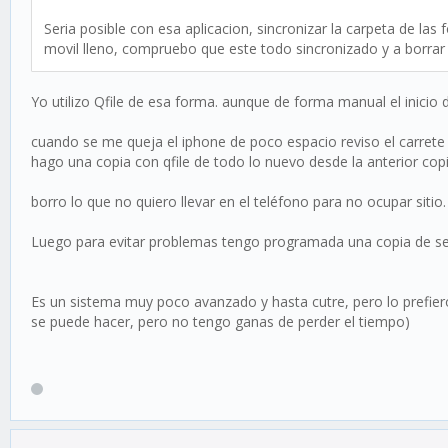
Seria posible con esa aplicacion, sincronizar la carpeta de la
movil lleno, compruebo que este todo sincronizado y a borrar
Yo utilizo Qfile de esa forma. aunque de forma manual el inicio d
cuando se me queja el iphone de poco espacio reviso el carrete 
hago una copia con qfile de todo lo nuevo desde la anterior cop
borro lo que no quiero llevar en el teléfono para no ocupar siti
Luego para evitar problemas tengo programada una copia de segu
Es un sistema muy poco avanzado y hasta cutre, pero lo prefiero
se puede hacer, pero no tengo ganas de perder el tiempo)