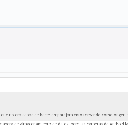
 que no era capaz de hacer emparejamiento tomando como origen el
manera de almacenamiento de datos, pero las carpetas de Android l