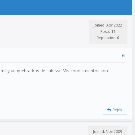
Joined: Apr 2022
Posts: 11
Reputation:
0
#1
mil y un quebradros de cabeza. Mis conocimientos son
Reply
Joined: Nov 2009