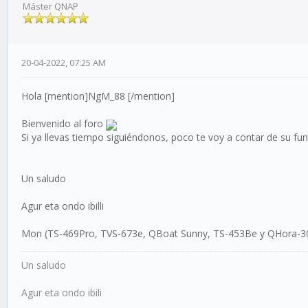
Máster QNAP
20-04-2022, 07:25 AM
Hola [mention]NgM_88 [/mention]
Bienvenido al foro
Si ya llevas tiempo siguiéndonos, poco te voy a contar de su f
Un saludo
Agur eta ondo ibilli
Mon (TS-469Pro, TVS-673e, QBoat Sunny, TS-453Be y QHora-3
Un saludo
Agur eta ondo ibili