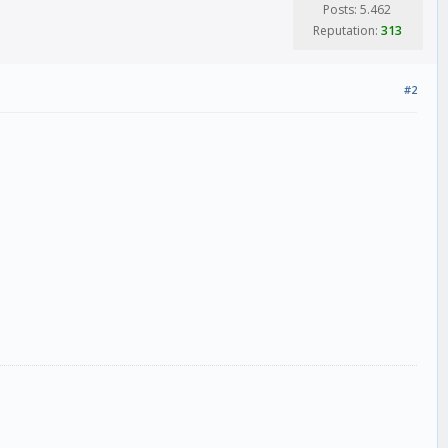
Posts: 5.462
Reputation:
313
#2