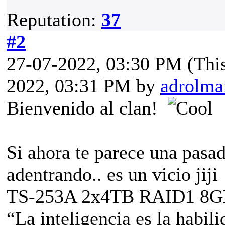
Reputation:
37
#2
27-07-2022, 03:30 PM
(Thi
2022, 03:31 PM by
adrolma
Bienvenido al clan!
Si ahora te parece una pasa
adentrando.. es un vicio jiji
TS-253A 2x4TB RAID1 8
“La inteligencia es la habili