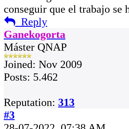
conseguir que el trabajo se 
Reply
Ganekogorta
Máster QNAP
Joined: Nov 2009
Posts: 5.462
Reputation:
313
#3
28-07-2022, 07:38 AM