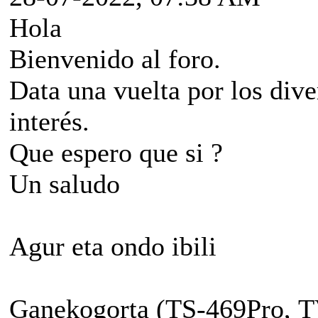
Hola
Bienvenido al foro.
Data una vuelta por los diver
interés.
Que espero que si ?
Un saludo
Agur eta ondo ibili
Ganekogorta (TS-469Pro, T