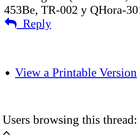
453Be, TR-002 y QHora-3
Reply
View a Printable Version
Users browsing this thread: