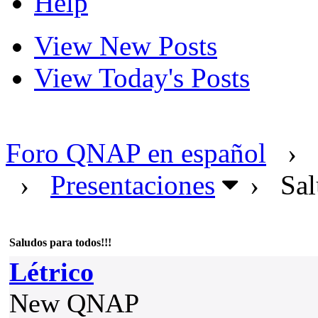
Help
View New Posts
View Today's Posts
Foro QNAP en español
›
›
Presentaciones
›
Sal
Saludos para todos!!!
Létrico
New QNAP