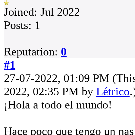
Joined: Jul 2022
Posts: 1
Reputation:
0
#1
27-07-2022, 01:09 PM
(Thi
2022, 02:35 PM by
Létrico
.
¡Hola a todo el mundo!
Hace poco que tengo un nas