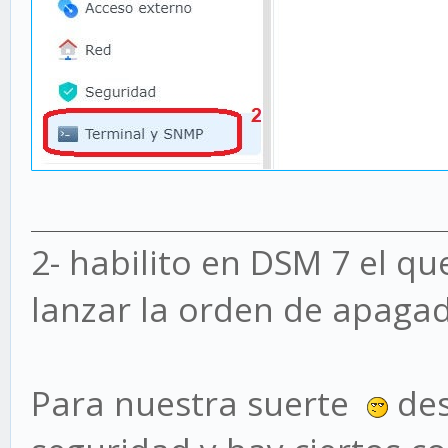
2- habilito en DSM 7 el q
lanzar la orden de apaga
Para nuestra suerte
des