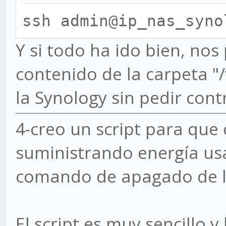
ssh admin@ip_nas_syno
Y si todo ha ido bien, nos
contenido de la carpeta 
la Synology sin pedir cont
4-creo un script para que 
suministrando energía us
comando de apagado de l
El script es muy sencillo 