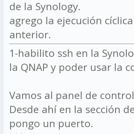
de la Synology.
agrego la ejecución cíclica
anterior.
1-habilito ssh en la Syno
la QNAP y poder usar la c
Vamos al panel de contro
Desde ahí en la sección de
pongo un puerto.