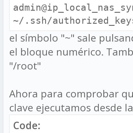
admin@ip_local_nas_sy
~/.ssh/authorized_key
el símbolo "~" sale pulsan
el bloque numérico. Tamb
"/root"
Ahora para comprobar qu
clave ejecutamos desde la
Code: