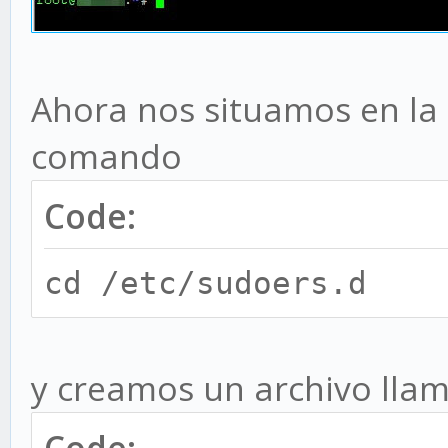
Ahora nos situamos en la 
comando
Code:
cd /etc/sudoers.d
y creamos un archivo ll