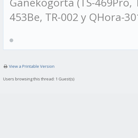
Ganekogorta (TS-469Pro, 
453Be, TR-002 y QHora-3
View a Printable Version
Users browsing this thread: 1 Guest(s)