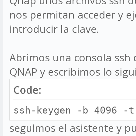
Qnap unos archivos ssh de
nos permitan acceder y e
introducir la clave.
Abrimos una consola ssh 
QNAP y escribimos lo sigu
Code:
ssh-keygen -b 4096 -t
seguimos el asistente y p