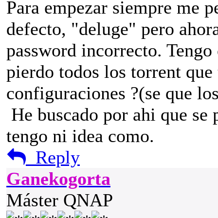
Para empezar siempre me ped
defecto, "deluge" pero ahor
password incorrecto. Tengo 
pierdo todos los torrent qu
configuraciones ?(se que los
He buscado por ahi que se p
tengo ni idea como.
Reply
Ganekogorta
Máster QNAP