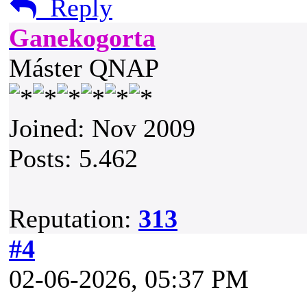
Reply
Ganekogorta
Máster QNAP
Joined: Nov 2009
Posts: 5.462
Reputation:
313
#4
02-06-2026, 05:37 PM