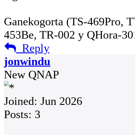
Ganekogorta (TS-469Pro, T
453Be, TR-002 y QHora-3
Reply
jonwindu
New QNAP
Joined: Jun 2026
Posts: 3