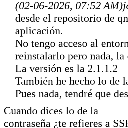
(02-06-2026, 07:52 AM)
j
desde el repositorio de q
aplicación.
No tengo acceso al entor
reinstalarlo pero nada, la
La versión es la 2.1.1.2
También he hecho lo de l
Pues nada, tendré que desi
Cuando dices lo de la
contraseña ¿te refieres a S