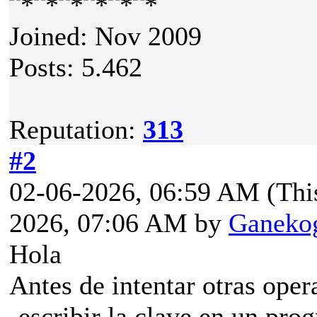
Joined: Nov 2009
Posts: 5.462
Reputation:
313
#2
02-06-2026, 06:59 AM
(Thi
2026, 07:06 AM by
Ganeko
Hola
Antes de intentar otras oper
-escribir la clave en un pro