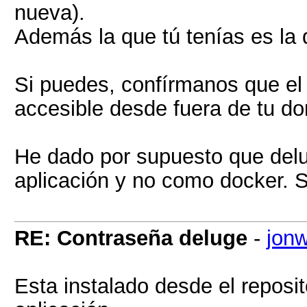
nueva).
Además la que tú tenías es la 
Si puedes, confírmanos que el
accesible desde fuera de tu dom
He dado por supuesto que delu
aplicación y no como docker. 
RE: Contraseña deluge
-
jon
Esta instalado desde el reposi