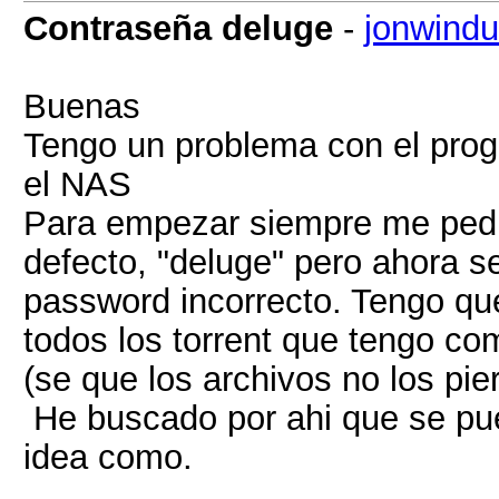
Contraseña deluge
-
jonwindu
Buenas
Tengo un problema con el prog
el NAS
Para empezar siempre me pedia
defecto, "deluge" pero ahora 
password incorrecto. Tengo que
todos los torrent que tengo co
(se que los archivos no los pie
He buscado por ahi que se pue
idea como.