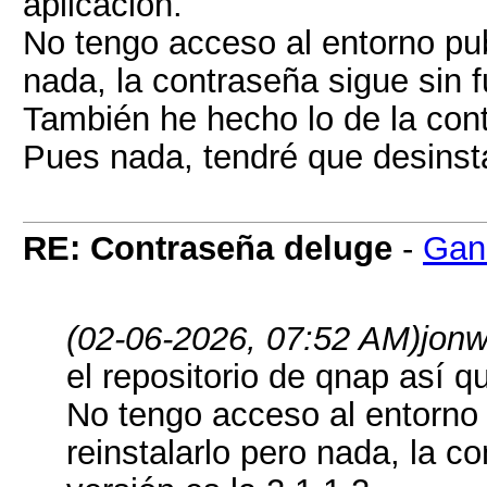
aplicación.
No tengo acceso al entorno pub
nada, la contraseña sigue sin f
También he hecho lo de la con
Pues nada, tendré que desinstal
RE: Contraseña deluge
-
Gan
(02-06-2026, 07:52 AM)
jon
el repositorio de qnap así q
No tengo acceso al entorno 
reinstalarlo pero nada, la c