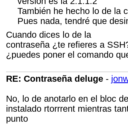
versión es la 2.1.1.2
También he hecho lo de la 
Pues nada, tendré que desins
Cuando dices lo de la
contraseña ¿te refieres a SSH
¿puedes poner el comando qu
RE: Contraseña deluge
-
jon
No, lo de anotarlo en el bloc d
instalado rtorrrent mientras ta
punto