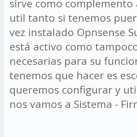
sirve como complemento a
util tanto si tenemos pue
vez instalado Opnsense Su
está activo como tampoco 
necesarias para su funci
tenemos que hacer es esco
queremos configurar y util
nos vamos a Sistema - F