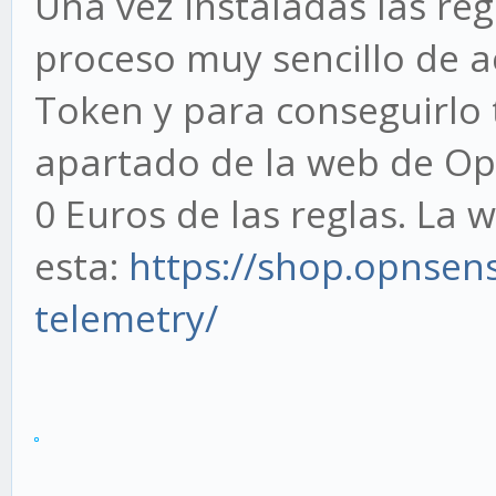
Una vez instaladas las re
proceso muy sencillo de a
Token y para conseguirlo
apartado de la web de Opn
0 Euros de las reglas. La 
esta:
https://shop.opnsen
telemetry/