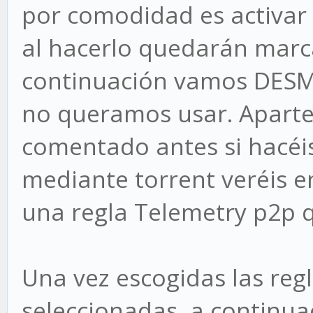
por comodidad es activar
al hacerlo quedarán marca
continuación vamos DES
no queramos usar. Aparte 
comentado antes si hacéis
mediante torrent veréis en
una regla Telemetry p2p 
Una vez escogidas las reg
seleccionadas, a continua