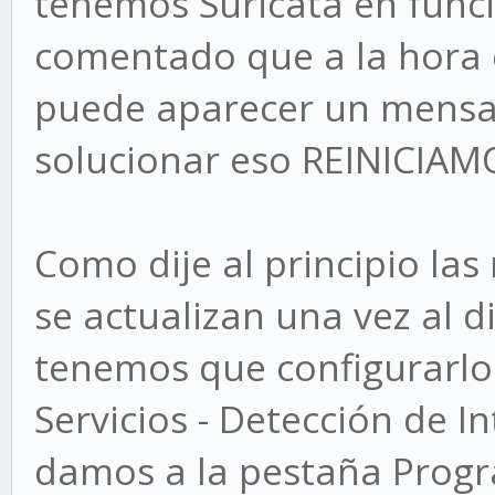
tenemos Suricata en func
comentado que a la hora d
puede aparecer un mensaj
solucionar eso REINICIA
Como dije al principio las
se actualizan una vez al d
tenemos que configurarlo
Servicios - Detección de I
damos a la pestaña Prog