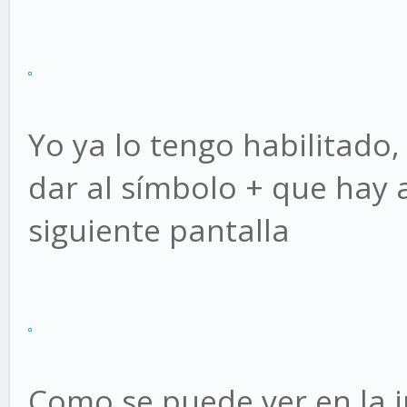
Yo ya lo tengo habilitado,
dar al símbolo + que hay a
siguiente pantalla
Como se puede ver en la 