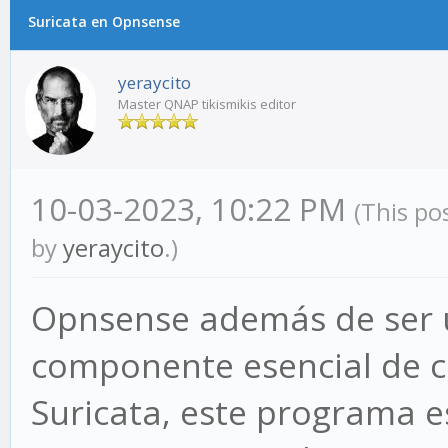
Suricata en Opnsense
yeraycito
Master QNAP tikismikis editor
10-03-2023, 10:22 PM
(This po
by
yeraycito
.)
Opnsense además de ser un
componente esencial de c
Suricata, este programa e