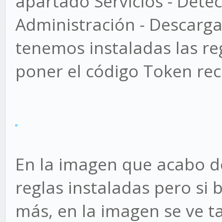
apartado Servicios - Detec
Administración - Descarga
tenemos instaladas las r
poner el código Token rec
En la imagen que acabo de
reglas instaladas pero si
más, en la imagen se ve t