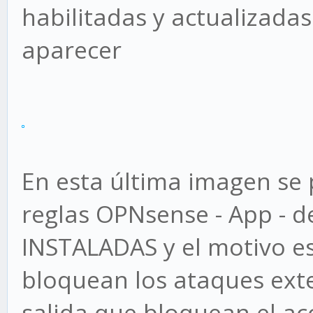
habilitadas y actualizada
aparecer
En esta última imagen se 
reglas OPNsense - App - 
INSTALADAS y el motivo es
bloquean los ataques exte
salida que bloquean el ac