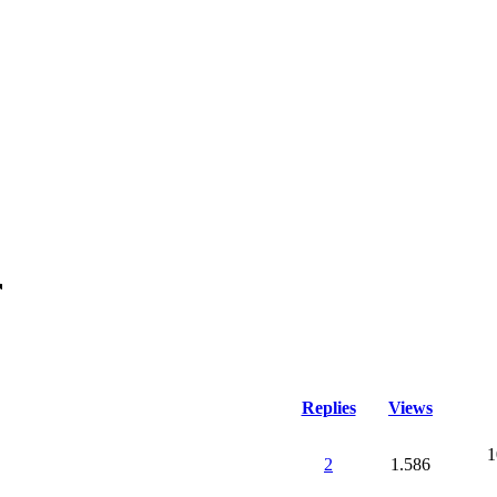
Replies
Views
1
2
1.586