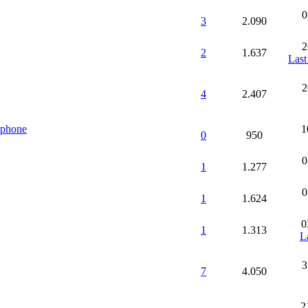
0
3
2.090
2
2
1.637
Last
2
4
2.407
 iphone
1
0
950
0
1
1.277
0
1
1.624
0
1
1.313
L
3
7
4.050
2