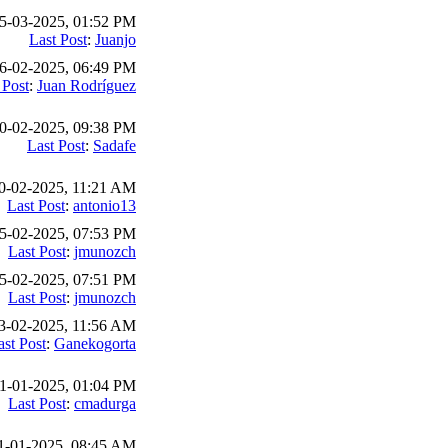
5-03-2025, 01:52 PM
Last Post
:
Juanjo
6-02-2025, 06:49 PM
 Post
:
Juan Rodríguez
0-02-2025, 09:38 PM
Last Post
:
Sadafe
0-02-2025, 11:21 AM
Last Post
:
antonio13
5-02-2025, 07:53 PM
Last Post
:
jmunozch
5-02-2025, 07:51 PM
Last Post
:
jmunozch
3-02-2025, 11:56 AM
ast Post
:
Ganekogorta
1-01-2025, 01:04 PM
Last Post
:
cmadurga
1-01-2025, 08:45 AM