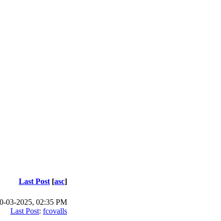
Last Post
[
asc
]
0-03-2025, 02:35 PM
Last Post
:
fcovalls