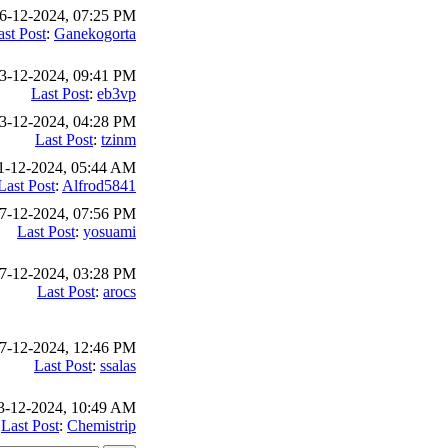
6-12-2024, 07:25 PM
ast Post
:
Ganekogorta
3-12-2024, 09:41 PM
Last Post
:
eb3vp
3-12-2024, 04:28 PM
Last Post
:
tzinm
1-12-2024, 05:44 AM
Last Post
:
Alfrod5841
7-12-2024, 07:56 PM
Last Post
:
yosuami
7-12-2024, 03:28 PM
Last Post
:
arocs
7-12-2024, 12:46 PM
Last Post
:
ssalas
3-12-2024, 10:49 AM
Last Post
:
Chemistrip