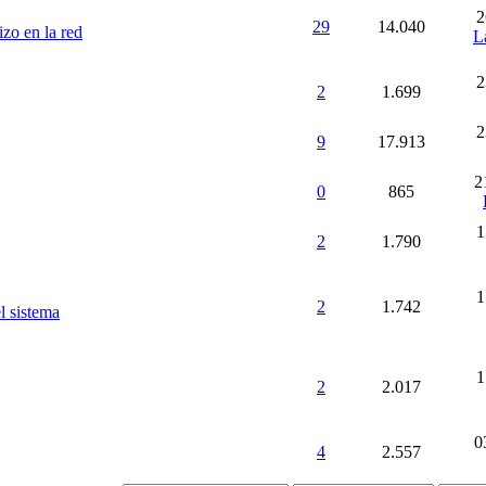
2
29
14.040
zo en la red
L
2
2
1.699
2
9
17.913
2
0
865
1
2
1.790
1
2
1.742
l sistema
1
2
2.017
0
4
2.557