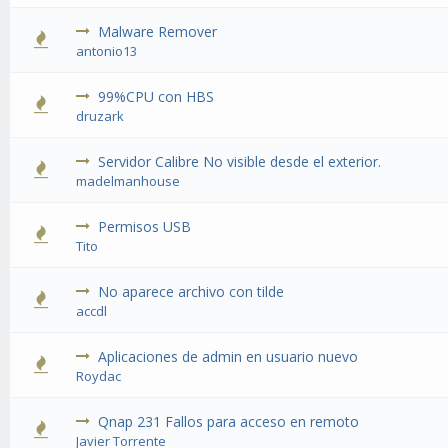
Malware Remover
antonio13
99%CPU con HBS
druzark
Servidor Calibre No visible desde el exterior.
madelmanhouse
Permisos USB
Tito
No aparece archivo con tilde
accdl
Aplicaciones de admin en usuario nuevo
Roydac
Qnap 231 Fallos para acceso en remoto
Javier Torrente