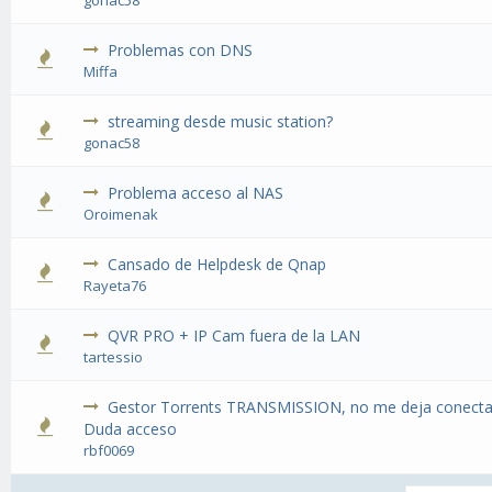
gonac58
Problemas con DNS
Miffa
streaming desde music station?
gonac58
Problema acceso al NAS
Oroimenak
Cansado de Helpdesk de Qnap
Rayeta76
QVR PRO + IP Cam fuera de la LAN
tartessio
Gestor Torrents TRANSMISSION, no me deja conect
Duda acceso
rbf0069